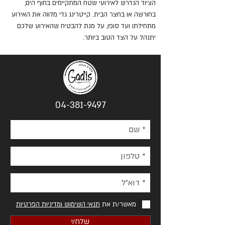
הציוד הנדרש לאירועי שטח המתקיימים בחוף הים,
בחורשה או בחצר הבית. קייטרינג גדי מלווה את האירוע
מתחילתו ועד סופו, על מנת להבטיח שהאירוע שלכם
יתנהל על הצד הטוב ביותר.
04-381-9497
מאשר/ת את
תנאי השימוש ומדיניות הפרטיות
שלח/י