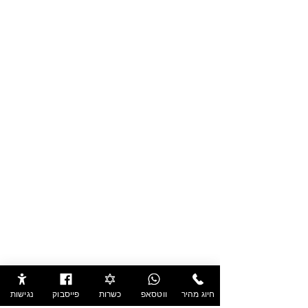
חיוג מהיר
ווטסאפ
כשרות
פייסבוק
נגישות