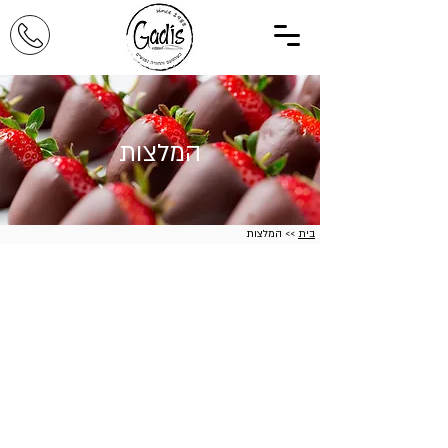
המלצות
בית
>> המלצות