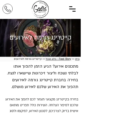
קייטרינג גורמה לאירועים
בית
>>
Food Story - בלוג אוכל
>> קייטרינג גורמה לאירועים
מתכננים אירוע? הגיע הזמן להפוך אותו
לבלתי נשכח וליצור זיכרונות שיישארו לנצח.
בחירה בחברת קייטרינג גורמה לאירועים
תהפוך את האירוע שלכם לאירוע מושלם.
בחירה בקייטרינג מקצועי תעזור לכם להפוך את האירוע
שלכם לסיפור הצלחה. השירות כולל תפריט מותאם
אישית בדיוק לצרכיכם, לסגנון האירוע, למיקומו ולסוג